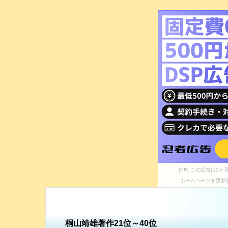
[PR] この広告は
ホームページを更新
桐山靖雄著作21位～40位