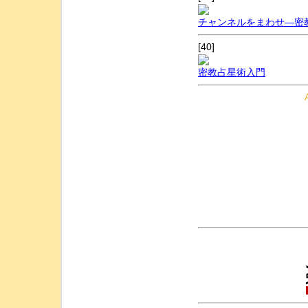
チャンネルをまわせ―密
[40]
密教占星術入門